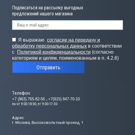
Подписаться на рассылку выгодных
предложений нашего магазина
Я выражаю
согласие на передачу и
обработку персональных данных
в соответствии
с
Политикой конфиденциальности
(согласно
категориям и целям, поименованным в п. 4.2.6)
Отправить
Телефон:
+7 (963) 765-82-56
+7(915) 847-70-10
пн-чт 9:00-18:00, пт 9:00-17:30
Адрес
г. Москва, Высоковольтный проезд, 1