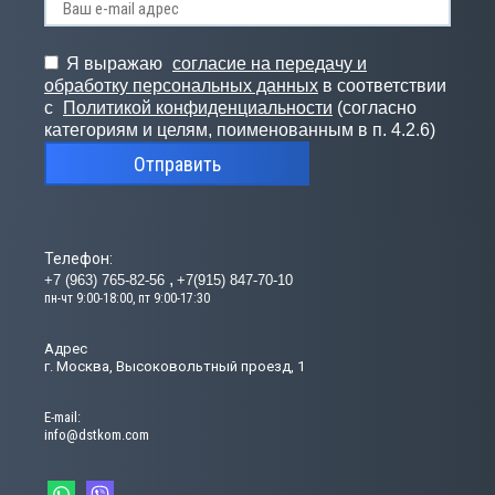
Я выражаю
согласие на передачу и
обработку персональных данных
в соответствии
с
Политикой конфиденциальности
(согласно
категориям и целям, поименованным в п. 4.2.6)
Отправить
Телефон:
+7 (963) 765-82-56
+7(915) 847-70-10
пн-чт 9:00-18:00, пт 9:00-17:30
Адрес
г. Москва, Высоковольтный проезд, 1
Е-mail:
info@dstkom.com