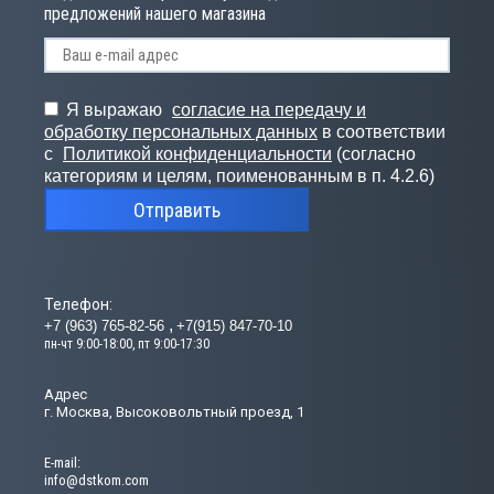
предложений нашего магазина
Я выражаю
согласие на передачу и
обработку персональных данных
в соответствии
с
Политикой конфиденциальности
(согласно
категориям и целям, поименованным в п. 4.2.6)
Отправить
Телефон:
+7 (963) 765-82-56
+7(915) 847-70-10
пн-чт 9:00-18:00, пт 9:00-17:30
Адрес
г. Москва, Высоковольтный проезд, 1
Е-mail:
info@dstkom.com