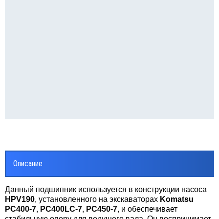
Описание
Данный подшипник используется в конструкции насоса
HPV190
, установленного на экскаваторах
Komatsu
PC400-7
,
PC400LC-7
,
PC450-7
, и обеспечивает
стабильную опору для ведущего вала. Он воспринимает