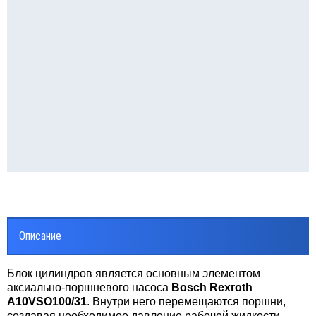
Описание
Блок цилиндров является основным элементом
аксиально-поршневого насоса
Bosch Rexroth
A10VSO100/31
. Внутри него перемещаются поршни,
создавая необходимое давление рабочей жидкости.