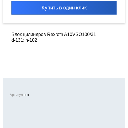
Купить в один клик
Блок цилиндров Rexroth A10VSO100/31
d-131; h-102
Артикул:
нет