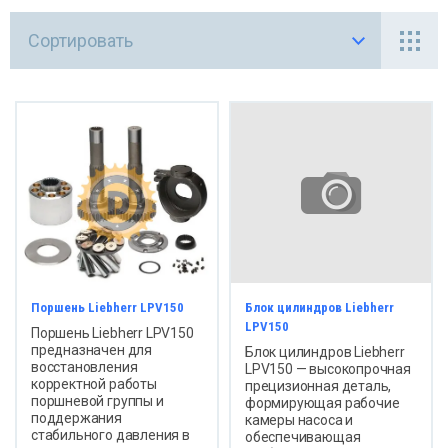
Сортировать
Поршень Liebherr LPV150
Блок цилиндров Liebherr
LPV150
Поршень Liebherr LPV150
предназначен для
Блок цилиндров Liebherr
восстановления
LPV150 — высокопрочная
корректной работы
прецизионная деталь,
поршневой группы и
формирующая рабочие
поддержания
камеры насоса и
стабильного давления в
обеспечивающая