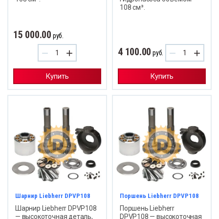
108 см³.
15 000.00
руб.
4 100.00
−
+
−
+
руб.
Купить
Купить
Шарнир Liebherr DPVP108
Поршень Liebherr DPVP108
Шарнир Liebherr DPVP108
Поршень Liebherr
— высокоточная деталь,
DPVP108 — высокоточная