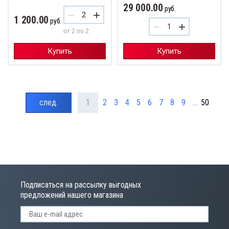
29 000.00
руб.
−
+
1 200.00
руб.
−
+
от 2 по 2
Купить
Купить
след.
1
2
3
4
5
6
7
8
9
...
50
Подписаться на рассылку выгодных
предложений нашего магазина