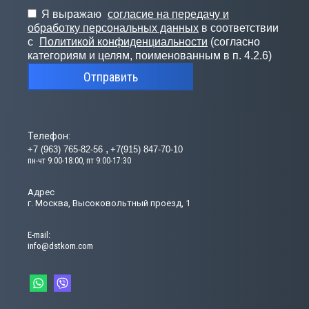
Я выражаю
согласие на передачу и
обработку персональных данных
в соответствии
с
Политикой конфиденциальности
(согласно
категориям и целям, поименованным в п. 4.2.6)
Отправить
Телефон:
+7 (963) 765-82-56
+7(915) 847-70-10
пн-чт 9:00-18:00, пт 9:00-17:30
Адрес
г. Москва, Высоковольтный проезд, 1
Е-mail:
info@dstkom.com