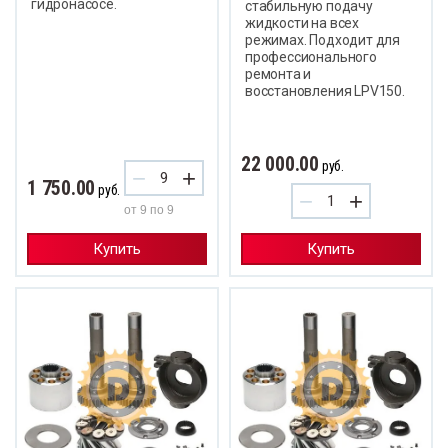
гидронасосе.
стабильную подачу
жидкости на всех
режимах. Подходит для
профессионального
ремонта и
восстановления LPV150.
22 000.00
руб.
−
+
1 750.00
руб.
−
+
от 9 по 9
Купить
Купить